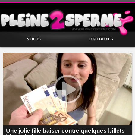
VIDEOS
CATEGORIES
Une jolie fille baiser contre quelques billets